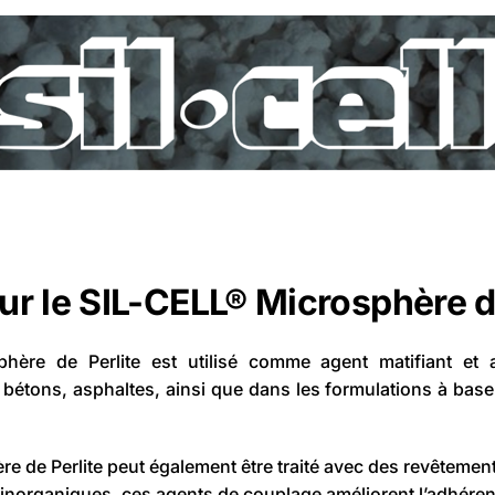
ur le SIL-CELL® Microsphère de
hère de Perlite est utilisé comme agent matifiant et a
 bétons, asphaltes, ainsi que dans les formulations à bas
 de Perlite peut également être traité avec des revêtement
 inorganiques, ces agents de couplage améliorent l’adhére