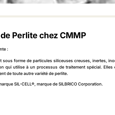
 de Perlite chez CMMP
nte :
t sous forme de particules siliceuses creuses, inertes, in
n qui utilise à un processus de traitement spécial. Elles
t de toute autre variété de perlite.
 marque SIL-CELL®, marque de SILBRICO Corporation.