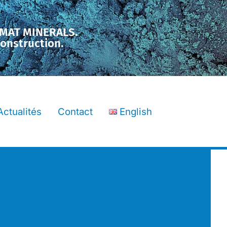
LMAT MINERALS.
construction.
Actualités
Contact
English