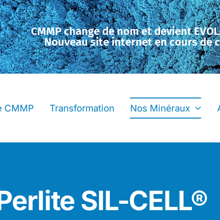
CMMP change de nom et devient EVO
Nouveau site internet en cours de 
se CMMP
Transformation
Nos Minéraux
Perlite SIL-CELL®