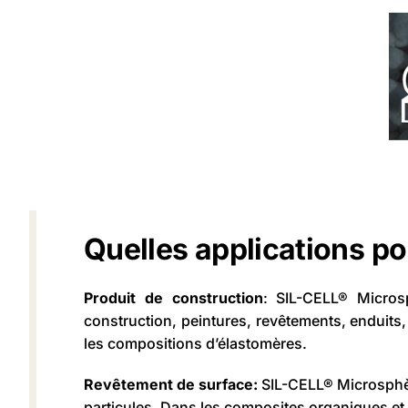
Quelles applications po
Produit de construction
: SIL-CELL® Microsp
construction, peintures, revêtements, enduits,
les compositions d’élastomères.
Revêtement de surface:
SIL-CELL® Microsphère
particules. Dans les composites organiques et