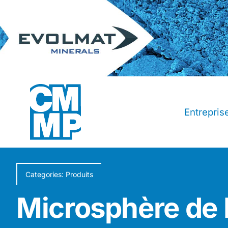
Passer
au
contenu
Entrepri
Categories:
Produits
Microsphère de 