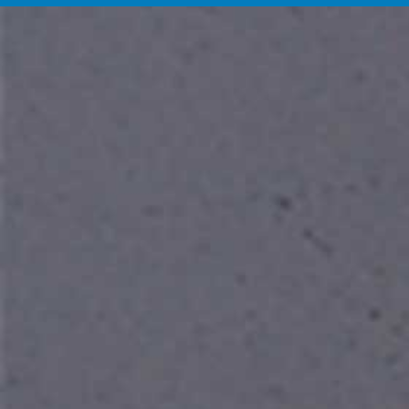
Actualités
Contact
English