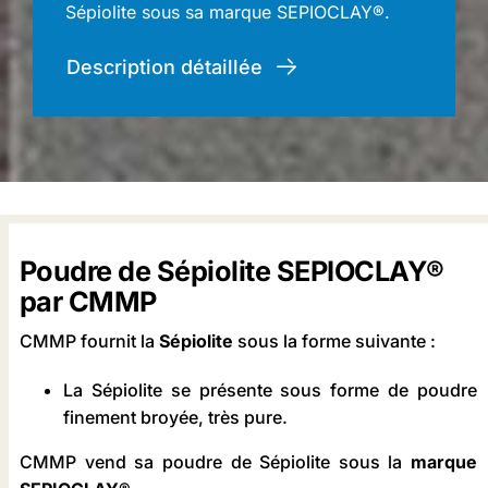
Sépiolite sous sa marque SEPIOCLAY®.
Description détaillée
Poudre de Sépiolite SEPIOCLAY®
par CMMP
CMMP fournit la
Sépiolite
sous la forme suivante :
La Sépiolite se présente sous forme de poudre
finement broyée, très pure.
CMMP vend sa poudre de Sépiolite sous la
marque