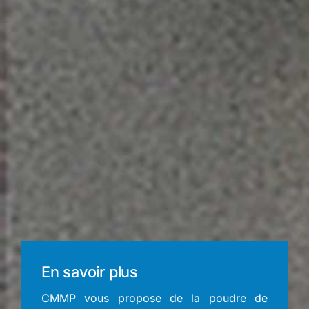
En savoir plus
CMMP vous propose de la poudre de