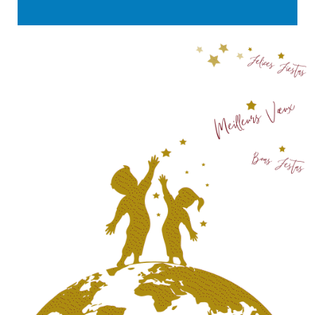
Actualités
Contact
English