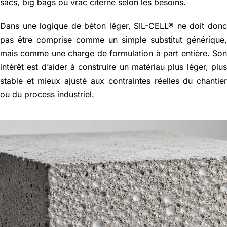
sacs, big bags ou vrac citerne selon les besoins.
Dans une logique de béton léger, SIL-CELL® ne doit don
pas être comprise comme un simple substitut générique
mais comme une charge de formulation à part entière. So
intérêt est d’aider à construire un matériau plus léger, plu
stable et mieux ajusté aux contraintes réelles du chantie
ou du process industriel.