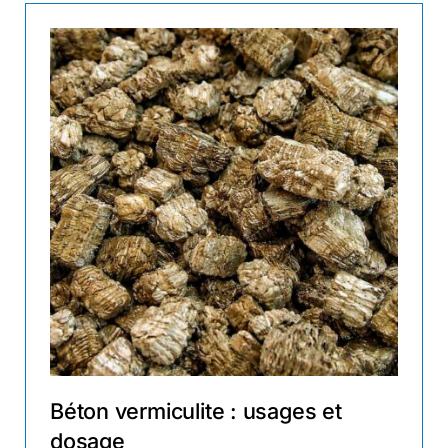
Béton vermiculite : usages et
dosage