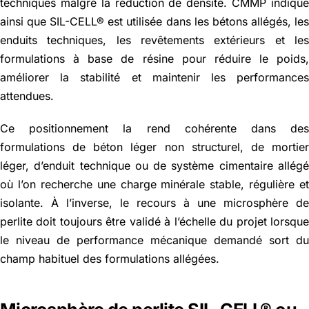
techniques malgré la réduction de densité. CMMP indiqu
ainsi que SIL-CELL® est utilisée dans les bétons allégés, le
enduits techniques, les revêtements extérieurs et le
formulations à base de résine pour réduire le poids
améliorer la stabilité et maintenir les performance
attendues.
Ce positionnement la rend cohérente dans de
formulations de béton léger non structurel, de mortie
léger, d’enduit technique ou de système cimentaire allég
où l’on recherche une charge minérale stable, régulière e
isolante. À l’inverse, le recours à une microsphère d
perlite doit toujours être validé à l’échelle du projet lorsqu
le niveau de performance mécanique demandé sort d
champ habituel des formulations allégées.