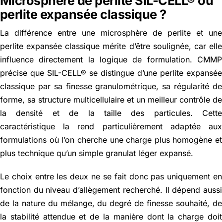
Microsphère de perlite SIL-CELL® ou
perlite expansée classique ?
La différence entre une microsphère de perlite et un
perlite expansée classique mérite d’être soulignée, car ell
influence directement la logique de formulation. CMM
précise que SIL-CELL® se distingue d’une perlite expansé
classique par sa finesse granulométrique, sa régularité d
forme, sa structure multicellulaire et un meilleur contrôle d
la densité et de la taille des particules. Cett
caractéristique la rend particulièrement adaptée au
formulations où l’on cherche une charge plus homogène e
plus technique qu’un simple granulat léger expansé.
Le choix entre les deux ne se fait donc pas uniquement e
fonction du niveau d’allègement recherché. Il dépend auss
de la nature du mélange, du degré de finesse souhaité, d
la stabilité attendue et de la manière dont la charge doi