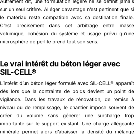
Autrement dit, une formulation légère ne se définit jamai
sur un seul critère. Alléger davantage n’est pertinent que s
le matériau reste compatible avec sa destination finale
C’est précisément dans cet arbitrage entre mass
volumique, cohésion du système et usage prévu qu’un
microsphère de perlite prend tout son sens.
Le vrai intérêt du béton léger avec
SIL-CELL®
L’intérêt d’un béton léger formulé avec SIL-CELL® apparaî
dès lors que la contrainte de poids devient un point d
vigilance. Dans les travaux de rénovation, de remise 
niveau ou de remplissage, le chantier impose souvent d
créer du volume sans générer une surcharge tro
importante sur le support existant. Une charge allégeant
minérale permet alors d’abaisser la densité du mélang