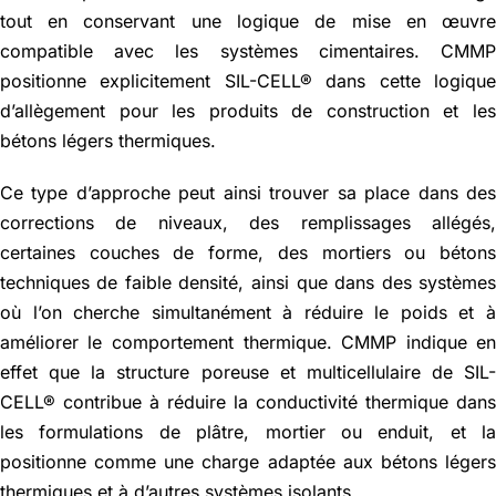
tout en conservant une logique de mise en œuvr
compatible avec les systèmes cimentaires. CMM
positionne explicitement SIL-CELL® dans cette logiqu
d’allègement pour les produits de construction et le
bétons légers thermiques.
Ce type d’approche peut ainsi trouver sa place dans de
corrections de niveaux, des remplissages allégés
certaines couches de forme, des mortiers ou béton
techniques de faible densité, ainsi que dans des système
où l’on cherche simultanément à réduire le poids et 
améliorer le comportement thermique. CMMP indique e
effet que la structure poreuse et multicellulaire de SIL
CELL® contribue à réduire la conductivité thermique dan
les formulations de plâtre, mortier ou enduit, et l
positionne comme une charge adaptée aux bétons léger
thermiques et à d’autres systèmes isolants.