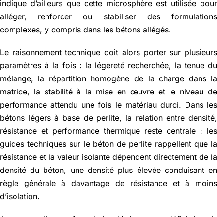
indique d’ailleurs que cette microsphère est utilisée pou
alléger, renforcer ou stabiliser des formulation
complexes, y compris dans les bétons allégés.
Le raisonnement technique doit alors porter sur plusieur
paramètres à la fois : la légèreté recherchée, la tenue d
mélange, la répartition homogène de la charge dans l
matrice, la stabilité à la mise en œuvre et le niveau d
performance attendu une fois le matériau durci. Dans le
bétons légers à base de perlite, la relation entre densité
résistance et performance thermique reste centrale : le
guides techniques sur le béton de perlite rappellent que l
résistance et la valeur isolante dépendent directement de l
densité du béton, une densité plus élevée conduisant e
règle générale à davantage de résistance et à moin
d’isolation.