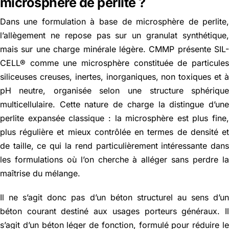
microsphère de perlite ?
Dans une formulation à base de microsphère de perlite
l’allègement ne repose pas sur un granulat synthétique
mais sur une charge minérale légère. CMMP présente SIL
CELL® comme une microsphère constituée de particule
siliceuses creuses, inertes, inorganiques, non toxiques et 
pH neutre, organisée selon une structure sphériqu
multicellulaire. Cette nature de charge la distingue d’un
perlite expansée classique : la microsphère est plus fine
plus régulière et mieux contrôlée en termes de densité e
de taille, ce qui la rend particulièrement intéressante dan
les formulations où l’on cherche à alléger sans perdre l
maîtrise du mélange.
Il ne s’agit donc pas d’un béton structurel au sens d’u
béton courant destiné aux usages porteurs généraux. I
s’agit d’un béton léger de fonction, formulé pour réduire l