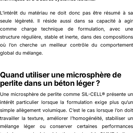
L’intérêt du matériau ne doit donc pas être résumé à s
seule légèreté. Il réside aussi dans sa capacité à agi
comme charge technique de formulation, avec un
structure régulière, stable et inerte, dans des composition
où l’on cherche un meilleur contrôle du comportemen
global du mélange.
Quand utiliser une microsphère de
perlite dans un béton léger ?
Une microsphère de perlite comme SIL-CELL® présente u
intérêt particulier lorsque la formulation exige plus qu’u
simple allègement volumique. C’est le cas lorsque l’on doi
travailler la texture, améliorer l’homogénéité, stabiliser u
mélange léger ou conserver certaines performance