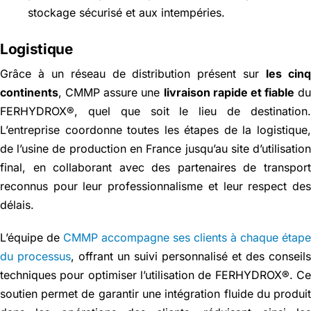
stockage sécurisé et aux intempéries.
Logistique
Grâce à un réseau de distribution présent sur
les cin
continents
, CMMP assure une
livraison rapide et fiable
d
FERHYDROX®, quel que soit le lieu de destination
L’entreprise coordonne toutes les étapes de la logistique
de l’usine de production en France jusqu’au site d’utilisatio
final, en collaborant avec des partenaires de transpor
reconnus pour leur professionnalisme et leur respect de
délais.
L’équipe de
CMMP accompagne ses clients à chaque étap
du processus
, offrant un suivi personnalisé et des conseil
techniques pour optimiser l’utilisation de FERHYDROX®. C
soutien permet de garantir une intégration fluide du produi