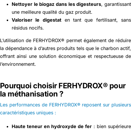
Nettoyer le biogaz dans les digesteurs
, garantissan
une meilleure qualité du gaz produit.
Valoriser le digestat
en tant que fertilisant, san
résidus nocifs.
L’utilisation de FERHYDROX® permet également de réduir
la dépendance à d’autres produits tels que le charbon actif
offrant ainsi une solution économique et respectueuse d
l’environnement.
Pourquoi choisir FERHYDROX® pour
la méthanisation ?
Les performances de FERHYDROX® reposent sur plusieur
caractéristiques uniques :
Haute teneur en hydroxyde de fer
: bien supérieur