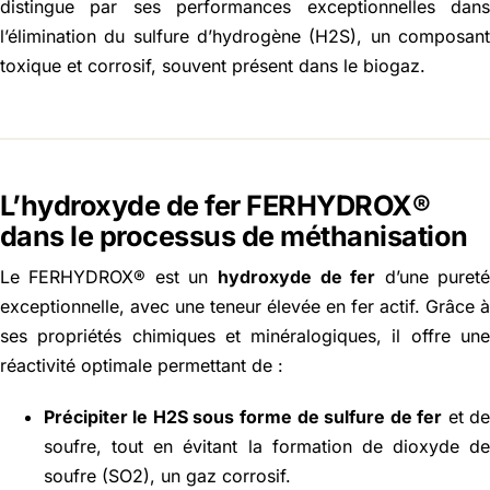
distingue par ses performances exceptionnelles dan
l’élimination du sulfure d’hydrogène (H2S), un composan
toxique et corrosif, souvent présent dans le biogaz.
L’hydroxyde de fer FERHYDROX®
dans le processus de méthanisation
Le FERHYDROX® est un
hydroxyde de fer
d’une puret
exceptionnelle, avec une teneur élevée en fer actif. Grâce 
ses propriétés chimiques et minéralogiques, il offre un
réactivité optimale permettant de :
Précipiter le H2S sous forme de sulfure de fer
et d
soufre, tout en évitant la formation de dioxyde d
soufre (SO2), un gaz corrosif.