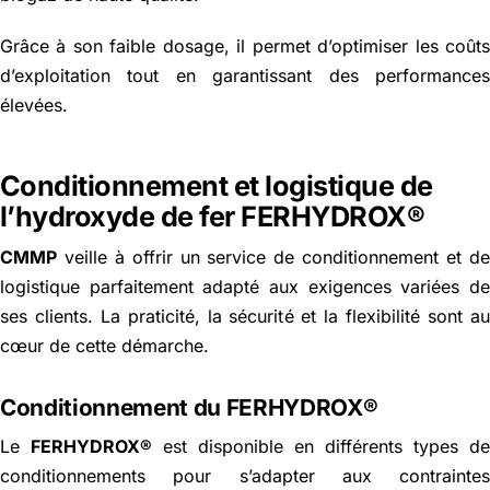
Grâce à son faible dosage, il permet d’optimiser les coût
d’exploitation tout en garantissant des performance
élevées.
Conditionnement et logistique de
l’hydroxyde de fer FERHYDROX®
CMMP
veille à offrir un service de conditionnement et d
logistique parfaitement adapté aux exigences variées d
ses clients. La praticité, la sécurité et la flexibilité sont a
cœur de cette démarche.
Conditionnement du FERHYDROX®
Le
FERHYDROX®
est disponible en différents types d
conditionnements pour s’adapter aux contrainte