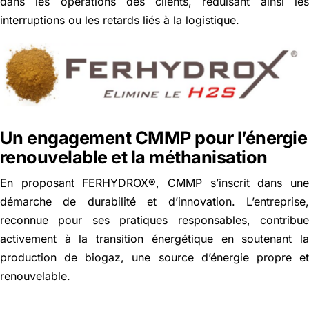
dans les opérations des clients, réduisant ainsi le
interruptions ou les retards liés à la logistique.
Un engagement CMMP pour l’énergie
renouvelable et la méthanisation
En proposant FERHYDROX®, CMMP s’inscrit dans un
démarche de durabilité et d’innovation. L’entreprise
reconnue pour ses pratiques responsables, contribu
activement à la transition énergétique en soutenant l
production de biogaz, une source d’énergie propre e
renouvelable.