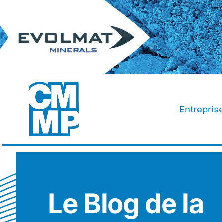
Passer
au
contenu
Entrepri
Le Blog de la