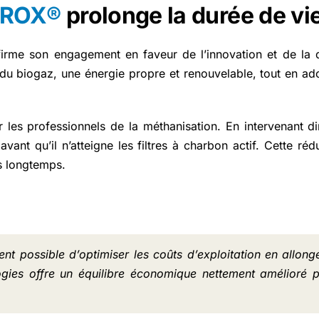
DROX®
prolonge la durée de vi
son engagement en faveur de l’innovation et de la durab
 du biogaz, une énergie propre et renouvelable, tout en ad
 professionnels de la méthanisation. En intervenant dir
ant qu’il n’atteigne les filtres à charbon actif. Cette réd
us longtemps.
vient possible d’optimiser les coûts d’exploitation en all
ogies offre un équilibre économique nettement amélioré po