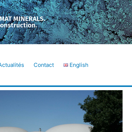
LMAT MINERALS.
construction.
Actualités
Contact
English