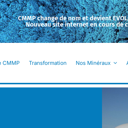
CMMP change de nom et devient EVO
Nouveau site internet en cours de 
se CMMP
Transformation
Nos Minéraux