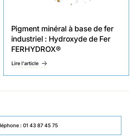
Pigment minéral à base de fer
industriel : Hydroxyde de Fer
FERHYDROX®
Lire l'article
léphone :
01 43 87 45 75