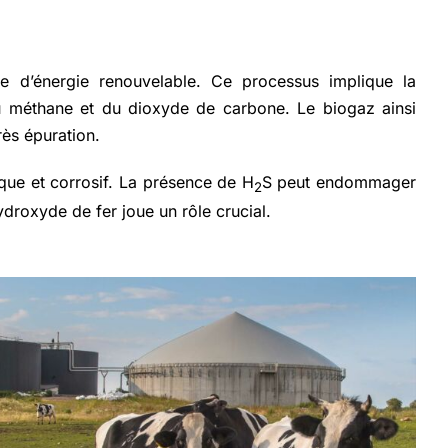
 d’énergie renouvelable. Ce processus implique la
u méthane et du dioxyde de carbone. Le biogaz ainsi
rès épuration.
ique et corrosif. La présence de H
S peut endommager
2
droxyde de fer joue un rôle crucial.