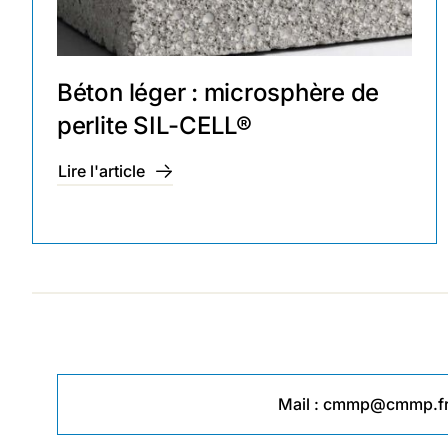
Béton léger : microsphère de
perlite SIL-CELL®
Lire l'article
Mail :
cmmp@cmmp.f