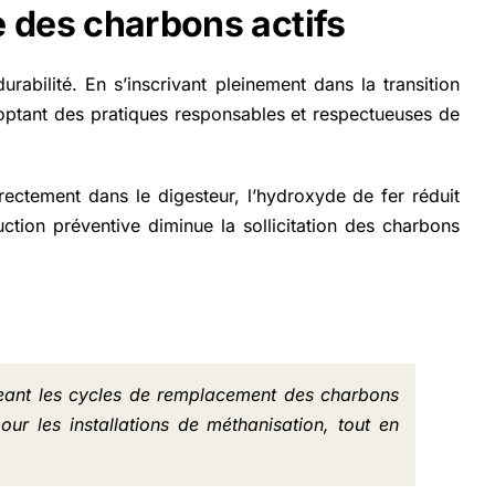
e des charbons actifs
ilité. En s’inscrivant pleinement dans la transition
optant des pratiques responsables et respectueuses de
ectement dans le digesteur, l’hydroxyde de fer réduit
uction préventive diminue la sollicitation des charbons
ongeant les cycles de remplacement des charbons
ur les installations de méthanisation, tout en