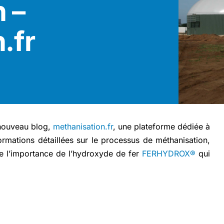
 –
.fr
 nouveau blog,
methanisation.fr
, une plateforme dédiée à
formations détaillées sur le processus de méthanisation,
re l’importance de l’hydroxyde de fer
FERHYDROX®
qui