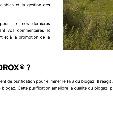
elables et la gestion des
pour lire nos dernières
eant vos commentaires et
t et à la promotion de la
YDROX® ?
ent de purification pour éliminer le H₂S du biogaz. Il réagi
 biogaz. Cette purification améliore la qualité du biogaz, p