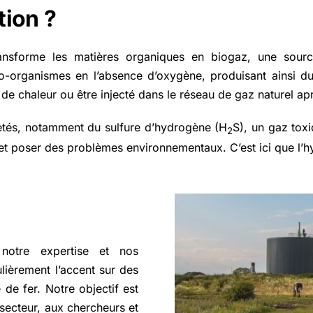
tion ?
nsforme les matières organiques en biogaz, une source
o-organismes en l’absence d’oxygène, produisant ainsi d
é, de chaleur ou être injecté dans le réseau de gaz naturel ap
etés, notamment du sulfure d’hydrogène (H
S), un gaz tox
2
t poser des problèmes environnementaux. C’est ici que l’hy
notre expertise et nos
lièrement l’accent sur des
 de fer. Notre objectif est
 secteur, aux chercheurs et