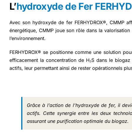
L’
hydroxyde de Fer FERHY
Avec son hydroxyde de fer FERHYDROX®, CMMP affirme 
énergétique, CMMP joue son rôle dans la valorisation
l’environnement.
FERHYDROX® se positionne comme une solution pour les
efficacement la concentration de H₂S dans le biogaz av
actifs, leur permettant ainsi de rester opérationnels pl
Grâce à l’action de l’hydroxyde de fer, il de
actifs. Cette synergie entre les deux technol
assurant une purification optimale du biogaz.