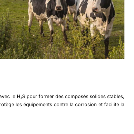
t avec le H₂S pour former des composés solides stables,
rotège les équipements contre la corrosion et facilite la