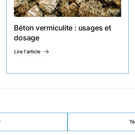
Béton vermiculite : usages et
dosage
Lire l'article
r
Té