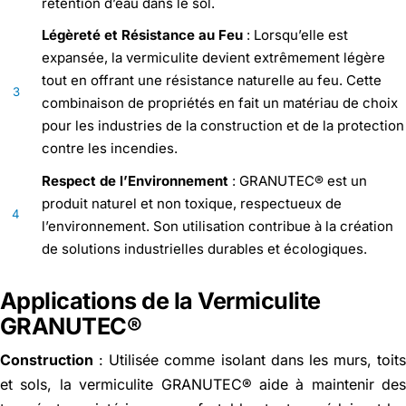
rétention d’eau dans le sol.
Légèreté et Résistance au Feu
: Lorsqu’elle est
expansée, la vermiculite devient extrêmement légère
tout en offrant une résistance naturelle au feu. Cette
3
combinaison de propriétés en fait un matériau de choix
pour les industries de la construction et de la protection
contre les incendies.
Respect de l’Environnement
: GRANUTEC® est un
produit naturel et non toxique, respectueux de
4
l’environnement. Son utilisation contribue à la création
de solutions industrielles durables et écologiques.
Applications de la Vermiculite
GRANUTEC®
Construction
: Utilisée comme isolant dans les murs, toit
et sols, la vermiculite GRANUTEC® aide à maintenir de