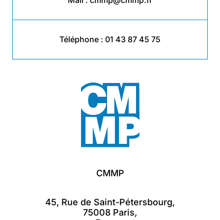
Mail :
cmmp@cmmp.fr
Téléphone :
01 43 87 45 75
CMMP
45, Rue de Saint-Pétersbourg,
75008 Paris,