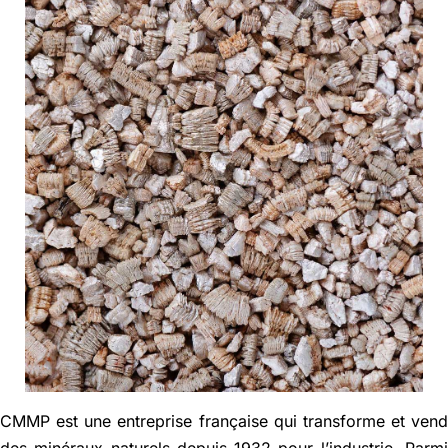
Actualités
Contact
English
CMMP est une entreprise française qui transforme et ven